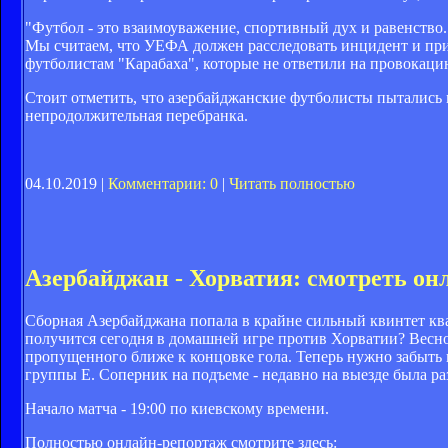
"Футбол - это взаимоуважение, спортивный дух и равенство
Мы считаем, что УЕФА должен расследовать инцидент и пр
футболистам "Карабаха", которые не ответили на провокаци
Стоит отметить, что азербайджанские футболисты пытались мя
непродолжительная перебранка.
04.10.2019 |
Комментарии: 0
|
Читать полностью
Азербайджан - Хорватия: смотреть он
Сборная Азербайджана попала в крайне сильный квинтет квал
получится сегодня в домашней игре против Хорватии? Весно
пропущенного ближе к концовке гола. Теперь нужно забыть 
группы E. Соперник на подъеме - недавно на выезде была р
Начало матча - 19:00 по киевскому времени.
Полностью онлайн-репортаж смотрите здесь: