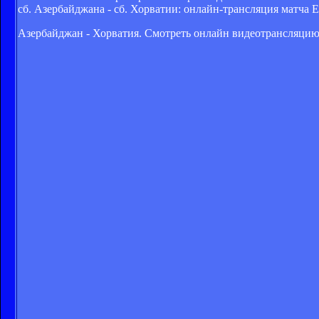
сб. Азербайджана - сб. Хорватии: онлайн-трансляция матча 
Азербайджан - Хорватия. Смотреть онлайн видеотрансляци