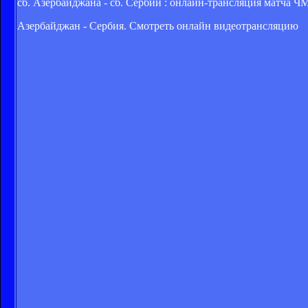
сб. Азербайджана - сб. Сербии : онлайн-трансляция матча Ч
Азербайджан - Сербия. Смотреть онлайн видеотрансляцию