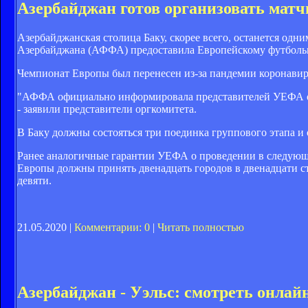
Азербайджан готов организовать матч
Азербайджанская столица Баку, скорее всего, останется одн
Азербайджана (АФФА) предоставила Европейскому футбольно
Чемпионат Европы был перенесен из-за пандемии коронавирус
"АФФА официально информировала представителей УЕФА о то
- заявили представители оргкомитета.
В Баку должны состояться три поединка группового этапа и
Ранее аналогичные гарантии УЕФА о проведении в следующем
Европы должны принять двенадцать городов в двенадцати с
девяти.
21.05.2020 |
Комментарии: 0
|
Читать полностью
Азербайджан - Уэльс: смотреть онлай