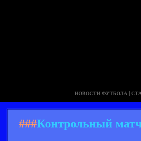
|
НОВОСТИ ФУТБОЛА
СТ
###
Контрольный матч.