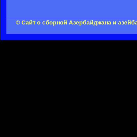
© Сайт о сборной Азербайджана и азейб