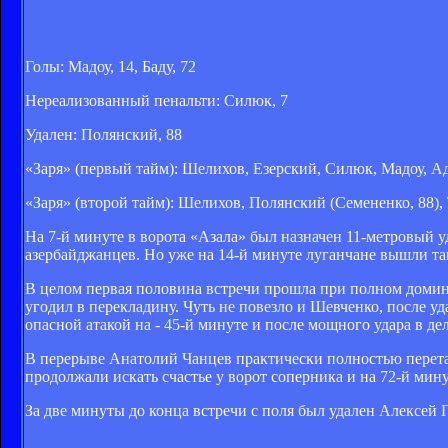
Голы: Мадоу, 14, Баду, 72
Нереализованный пенальти: Силюк, 7
Удален: Полянский, 88
«Заря» (первый тайм): Шелихов, Езерский, Силюк, Мадоу, А
«Заря» (второй тайм): Шелихов, Полянский (Семененко, 88), 
На 7-й минуте в ворота «Азала» был назначен 11-метровый 
азербайджанцев. Но уже на 14-й минуте луганчане вышли так
В целом первая половина встречи прошла при полном домини
угодил в перекладину. Чуть не повезло и Шевченко, после уд
опасной атакой на - 45-й минуте и после мощного удара в д
В перерыве Анатолий Чанцев практически полностью перетас
продолжали искать счастье у ворот соперника и на 72-й минут
За две минуты до конца встречи с поля был удален Алексей 