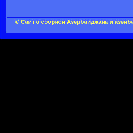
© Сайт о сборной Азербайджана и азейб