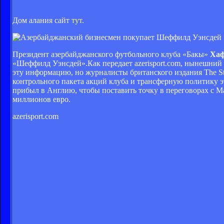
Дом алания сайт
тут
.
Президент азербайджанского футбольного клуба «Бакы»
Хаф
«Шеффилд Уэнсдей».Как передает azerisport.com, нынешний
эту информацию, но журналисты британского издания The Sta
контрольного пакета акций клуба и трансферную политику э
прибыл в Англию, чтобы поставить точку в переговорах с М
миллионов евро.
azerisport.com