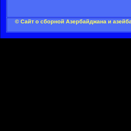
© Сайт о сборной Азербайджана и азейб