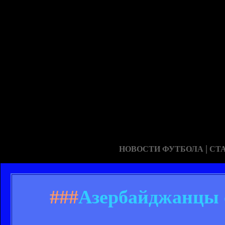
|
НОВОСТИ ФУТБОЛА
СТ
###
Азербайджанцы 