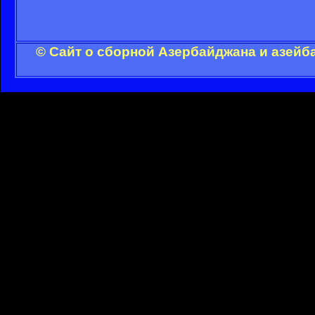
© Сайт о сборной Азербайджана и азейб