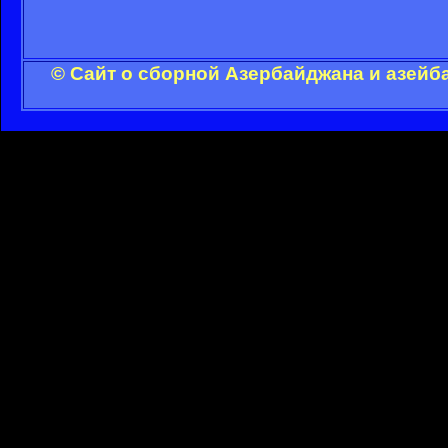
© Сайт о сборной Азербайджана и азейб