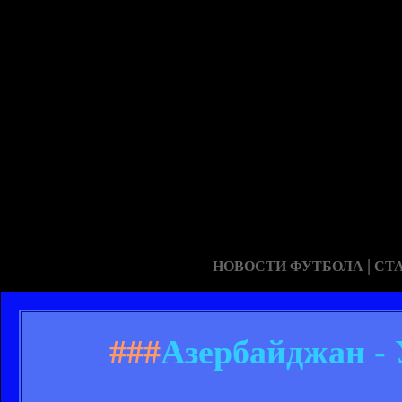
|
НОВОСТИ ФУТБОЛА
СТ
###
Азербайджан - 