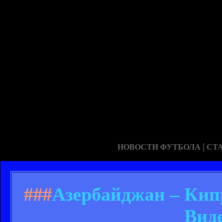
|
НОВОСТИ ФУТБОЛА
СТ
###
Азербайджан – Кипр
Вид