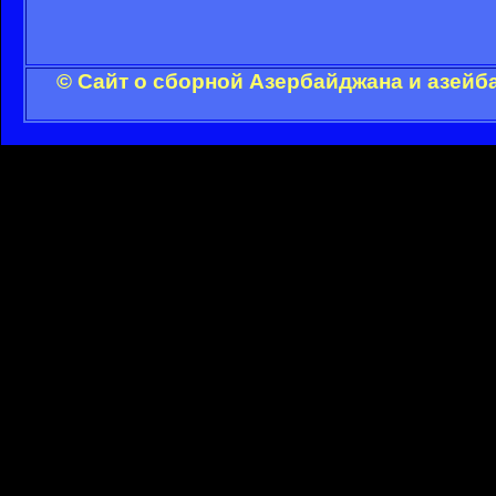
© Сайт о сборной Азербайджана и азейб